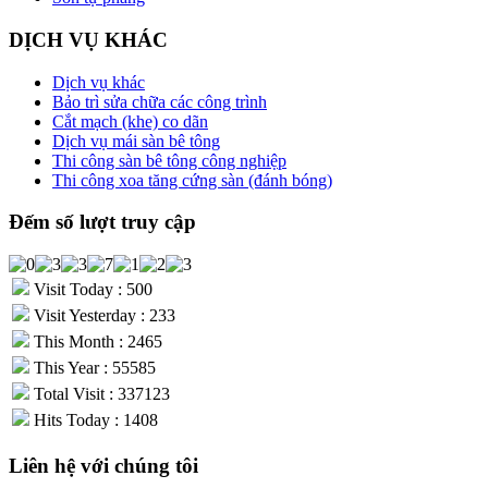
DỊCH VỤ KHÁC
Dịch vụ khác
Bảo trì sửa chữa các công trình
Cắt mạch (khe) co dãn
Dịch vụ mái sàn bê tông
Thi công sàn bê tông công nghiệp
Thi công xoa tăng cứng sàn (đánh bóng)
Đếm số lượt truy cập
Visit Today : 500
Visit Yesterday : 233
This Month : 2465
This Year : 55585
Total Visit : 337123
Hits Today : 1408
Liên hệ với chúng tôi