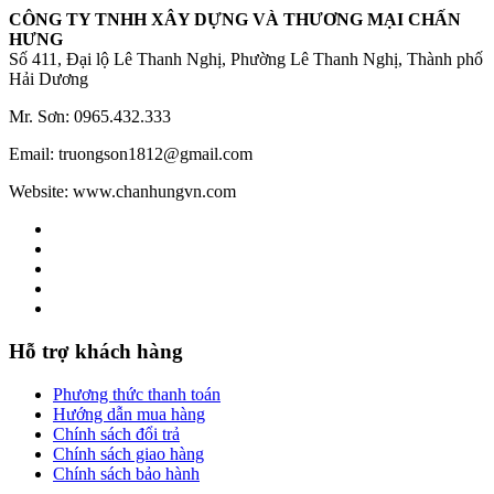
CÔNG TY TNHH XÂY DỰNG VÀ THƯƠNG MẠI CHẤN
HƯNG
Số 411, Đại lộ Lê Thanh Nghị, Phường Lê Thanh Nghị, Thành phố
Hải Dương
Mr. Sơn: 0965.432.333
Email: truongson1812@gmail.com
Website: www.chanhungvn.com
Hỗ trợ khách hàng
Phương thức thanh toán
Hướng dẫn mua hàng
Chính sách đổi trả
Chính sách giao hàng
Chính sách bảo hành