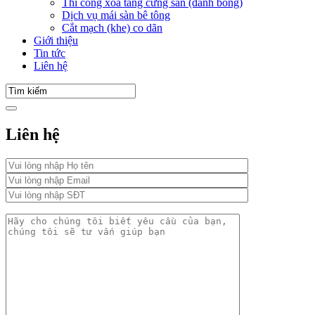
Thi công xoa tăng cứng sàn (đánh bóng)
Dịch vụ mái sàn bê tông
Cắt mạch (khe) co dãn
Giới thiệu
Tin tức
Liên hệ
Liên hệ