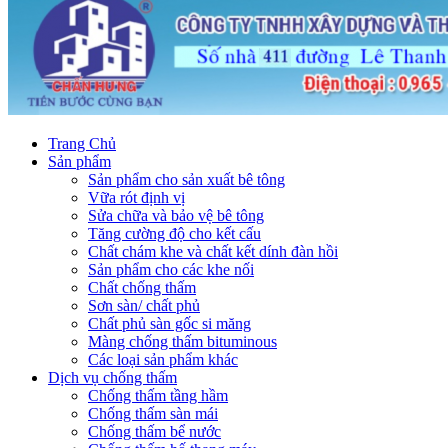
Trang Chủ
Sản phẩm
Sản phẩm cho sản xuất bê tông
Vữa rót định vị
Sửa chữa và bảo vệ bê tông
Tăng cường độ cho kết cấu
Chất chám khe và chất kết dính đàn hồi
Sản phẩm cho các khe nối
Chất chống thấm
Sơn sàn/ chất phủ
Chất phủ sàn gốc si măng
Màng chống thấm bituminous
Các loại sản phẩm khác
Dịch vụ chống thấm
Chống thấm tầng hầm
Chống thấm sàn mái
Chống thấm bể nước