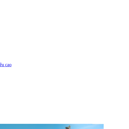
êu cao