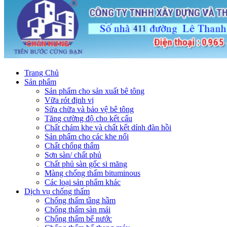
Trang Chủ
Sản phẩm
Sản phẩm cho sản xuất bê tông
Vữa rót định vị
Sửa chữa và bảo vệ bê tông
Tăng cường độ cho kết cấu
Chất chám khe và chất kết dính đàn hồi
Sản phẩm cho các khe nối
Chất chống thấm
Sơn sàn/ chất phủ
Chất phủ sàn gốc si măng
Màng chống thấm bituminous
Các loại sản phẩm khác
Dịch vụ chống thấm
Chống thấm tầng hầm
Chống thấm sàn mái
Chống thấm bể nước