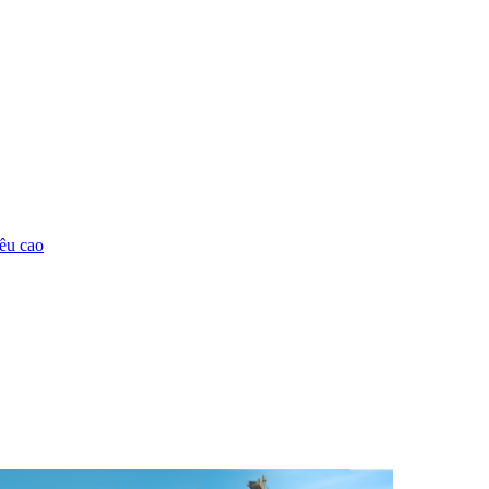
êu cao