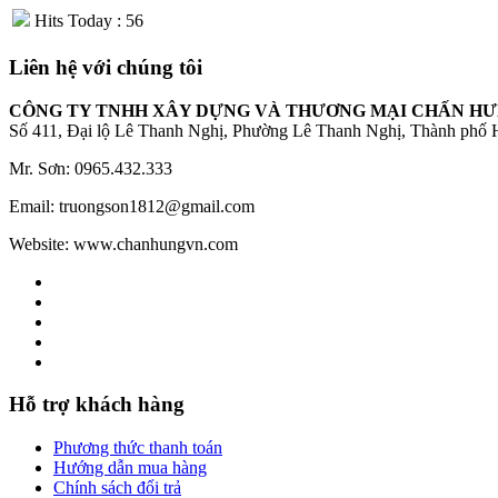
Hits Today : 56
Liên hệ với chúng tôi
CÔNG TY TNHH XÂY DỰNG VÀ THƯƠNG MẠI CHẤN H
Số 411, Đại lộ Lê Thanh Nghị, Phường Lê Thanh Nghị, Thành phố
Mr. Sơn: 0965.432.333
Email: truongson1812@gmail.com
Website: www.chanhungvn.com
Hỗ trợ khách hàng
Phương thức thanh toán
Hướng dẫn mua hàng
Chính sách đổi trả