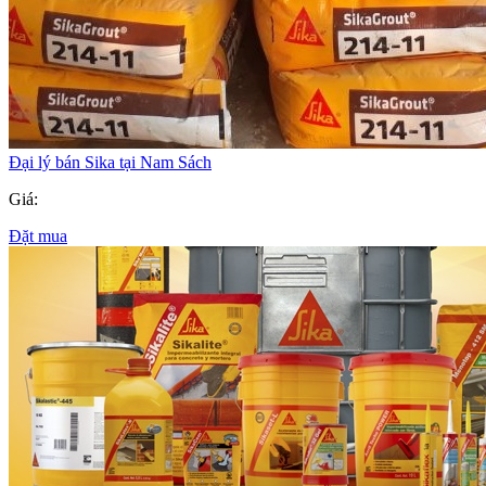
Đại lý bán Sika tại Nam Sách
Giá:
Đặt mua