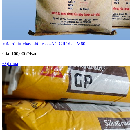
Vữa rót tự chảy không co-AC GROUT M60
Giá: 160,000đ/Bao
Đặt mua