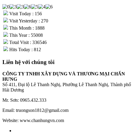
Visit Today : 156
Visit Yesterday : 270
This Month : 1888
This Year : 55008
Total Visit : 336546
Hits Today : 812
Liên hệ với chúng tôi
CÔNG TY TNHH XÂY DỰNG VÀ THƯƠNG MẠI CHẤN
HƯNG
Số 411, Đại lộ Lê Thanh Nghị, Phường Lê Thanh Nghị, Thành phố
Hải Dương
Mr. Sơn: 0965.432.333
Email: truongson1812@gmail.com
Website: www.chanhungvn.com