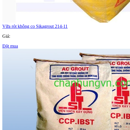
Vữa rót không co Sikagrout 214-11
Giá:
Đặt mua