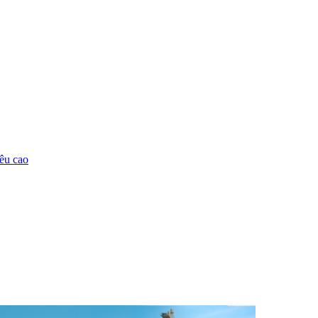
êu cao