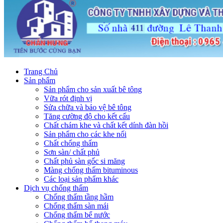
Trang Chủ
Sản phẩm
Sản phẩm cho sản xuất bê tông
Vữa rót định vị
Sửa chữa và bảo vệ bê tông
Tăng cường độ cho kết cấu
Chất chám khe và chất kết dính đàn hồi
Sản phẩm cho các khe nối
Chất chống thấm
Sơn sàn/ chất phủ
Chất phủ sàn gốc si măng
Màng chống thấm bituminous
Các loại sản phẩm khác
Dịch vụ chống thấm
Chống thấm tầng hầm
Chống thấm sàn mái
Chống thấm bể nước