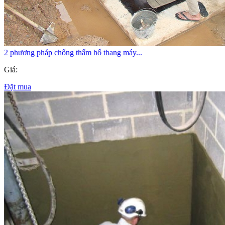
2 phương pháp chống thấm hố thang máy...
Giá:
Đặt mua