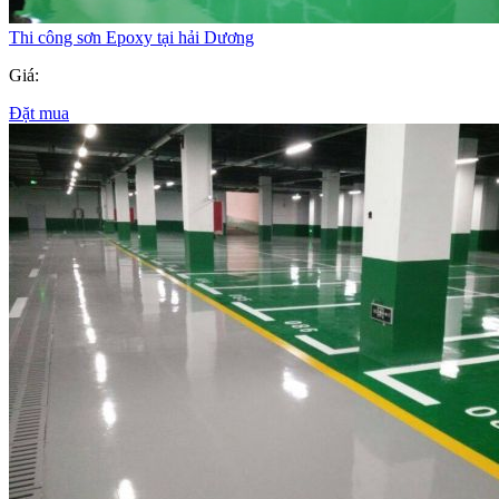
Thi công sơn Epoxy tại hải Dương
Giá:
Đặt mua