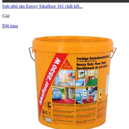
Sơn phủ sàn Epoxy Sikafloor 161 chất kết...
Giá:
Đặt mua