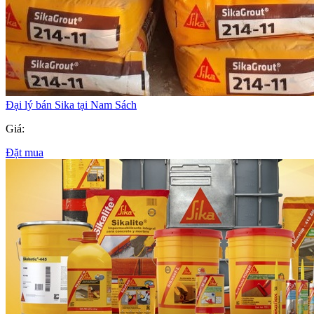
Đại lý bán Sika tại Nam Sách
Giá:
Đặt mua