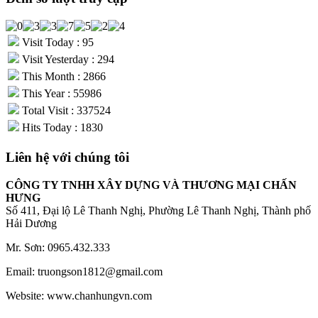
Visit Today : 95
Visit Yesterday : 294
This Month : 2866
This Year : 55986
Total Visit : 337524
Hits Today : 1830
Liên hệ với chúng tôi
CÔNG TY TNHH XÂY DỰNG VÀ THƯƠNG MẠI CHẤN
HƯNG
Số 411, Đại lộ Lê Thanh Nghị, Phường Lê Thanh Nghị, Thành phố
Hải Dương
Mr. Sơn: 0965.432.333
Email: truongson1812@gmail.com
Website: www.chanhungvn.com