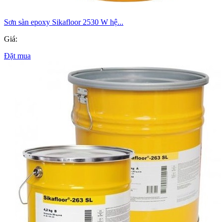
Sơn sàn epoxy Sikafloor 2530 W hệ...
Giá:
Đặt mua