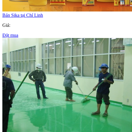
Bán Sika tại Chí Linh
Giá:
Đặt mua