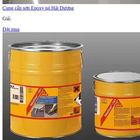
Cung cấp sơn Epoxy tại Hải Dương
Giá:
Đặt mua