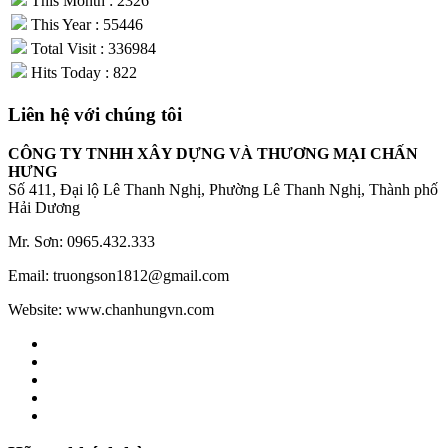
This Month : 2326
This Year : 55446
Total Visit : 336984
Hits Today : 822
Liên hệ với chúng tôi
CÔNG TY TNHH XÂY DỰNG VÀ THƯƠNG MẠI CHẤN
HƯNG
Số 411, Đại lộ Lê Thanh Nghị, Phường Lê Thanh Nghị, Thành phố
Hải Dương
Mr. Sơn: 0965.432.333
Email: truongson1812@gmail.com
Website: www.chanhungvn.com