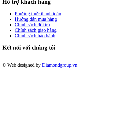
Hỗ trợ khách hàng
Phương thức thanh toán
Hướng dẫn mua hàng
Chính sách đổi trả
Chính sách giao hàng
Chính sách bảo hành
Kết nối với chúng tôi
© Web designed by
Diamondgroup.vn