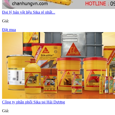
Đại lý bán vật liệu Sika rẻ nhất...
Giá:
Đặt mua
Công ty phân phối Sika tại Hải Dương
Giá: