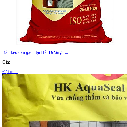
Bán keo dán gạch tại Hải Dương –...
Giá:
Đặt mua