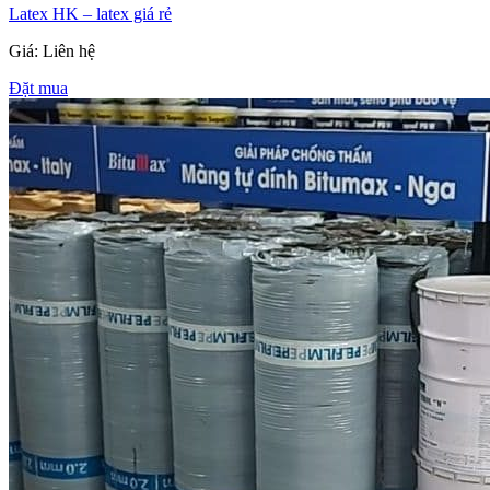
Latex HK – latex giá rẻ
Giá: Liên hệ
Đặt mua