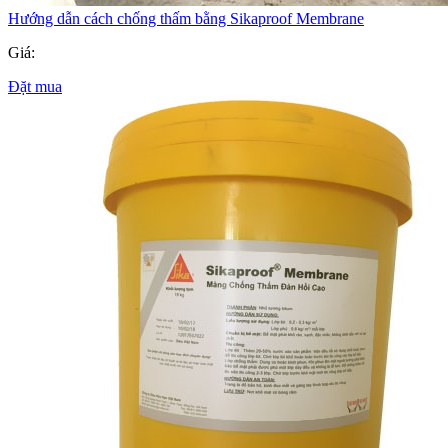
Hướng dẫn cách chống thấm bằng Sikaproof Membrane
Giá:
Đặt mua