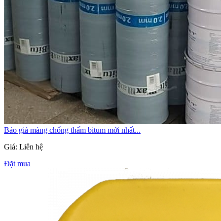
Báo giá màng chống thấm bitum mới nhất...
Giá: Liên hệ
Đặt mua