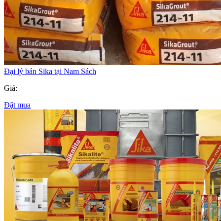
Đại lý bán Sika tại Nam Sách
Giá:
Đặt mua