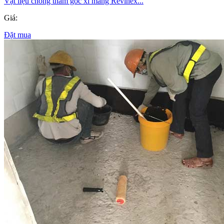
Vật liệu chống thấm gốc xi măng Revinex...
Giá:
Đặt mua