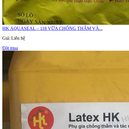
HK AQUASEAL – 118 VỮA CHỐNG THẤM VÀ...
Giá: Liên hệ
Đặt mua