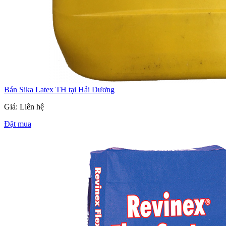
Bán Sika Latex TH tại Hải Dương
Giá: Liên hệ
Đặt mua