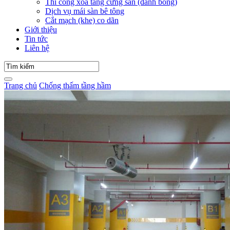
Thi công xoa tăng cứng sàn (đánh bóng)
Dịch vụ mái sàn bê tông
Cắt mạch (khe) co dãn
Giới thiệu
Tin tức
Liên hệ
Trang chủ
Chống thấm tầng hầm