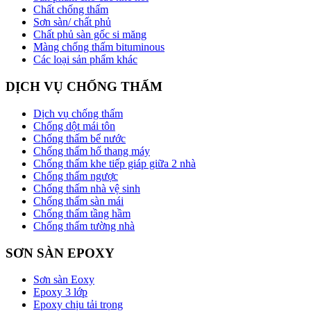
Chất chống thấm
Sơn sàn/ chất phủ
Chất phủ sàn gốc si măng
Màng chống thấm bituminous
Các loại sản phẩm khác
DỊCH VỤ CHỐNG THẤM
Dịch vụ chống thấm
Chống dột mái tôn
Chống thấm bể nước
Chống thấm hố thang máy
Chống thấm khe tiếp giáp giữa 2 nhà
Chống thấm ngược
Chống thấm nhà vệ sinh
Chống thấm sàn mái
Chống thấm tầng hầm
Chống thấm tường nhà
SƠN SÀN EPOXY
Sơn sàn Eoxy
Epoxy 3 lớp
Epoxy chịu tải trọng