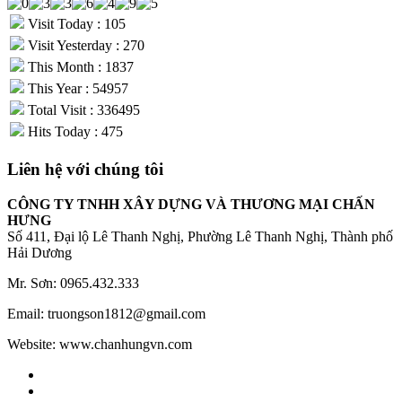
Visit Today : 105
Visit Yesterday : 270
This Month : 1837
This Year : 54957
Total Visit : 336495
Hits Today : 475
Liên hệ với chúng tôi
CÔNG TY TNHH XÂY DỰNG VÀ THƯƠNG MẠI CHẤN
HƯNG
Số 411, Đại lộ Lê Thanh Nghị, Phường Lê Thanh Nghị, Thành phố
Hải Dương
Mr. Sơn: 0965.432.333
Email: truongson1812@gmail.com
Website: www.chanhungvn.com