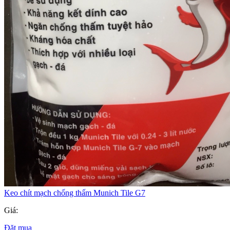
Keo chít mạch chống thấm Munich Tile G7
Giá:
Đặt mua