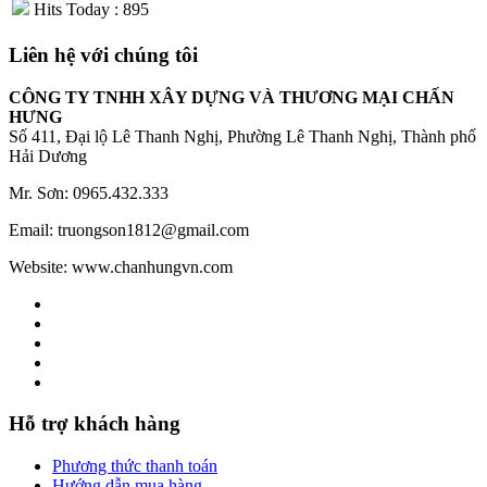
Hits Today : 895
Liên hệ với chúng tôi
CÔNG TY TNHH XÂY DỰNG VÀ THƯƠNG MẠI CHẤN
HƯNG
Số 411, Đại lộ Lê Thanh Nghị, Phường Lê Thanh Nghị, Thành phố
Hải Dương
Mr. Sơn: 0965.432.333
Email: truongson1812@gmail.com
Website: www.chanhungvn.com
Hỗ trợ khách hàng
Phương thức thanh toán
Hướng dẫn mua hàng