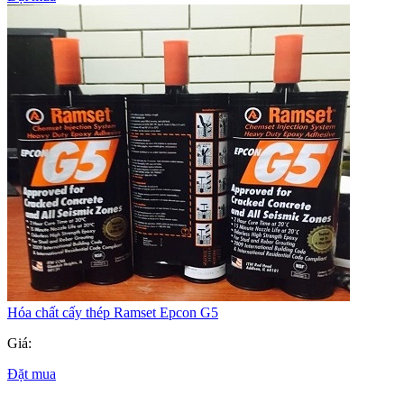
Hóa chất cấy thép Ramset Epcon G5
Giá:
Đặt mua