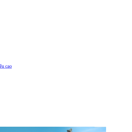
êu cao