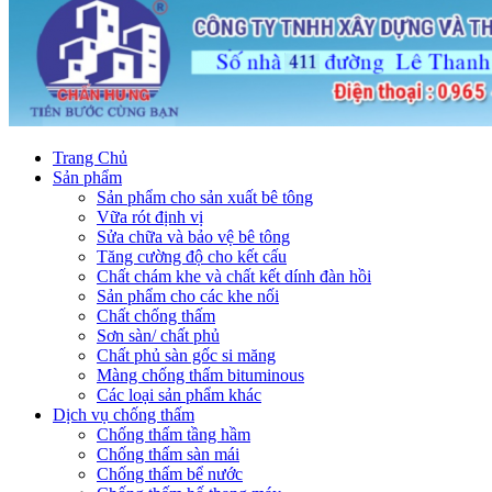
Trang Chủ
Sản phẩm
Sản phẩm cho sản xuất bê tông
Vữa rót định vị
Sửa chữa và bảo vệ bê tông
Tăng cường độ cho kết cấu
Chất chám khe và chất kết dính đàn hồi
Sản phẩm cho các khe nối
Chất chống thấm
Sơn sàn/ chất phủ
Chất phủ sàn gốc si măng
Màng chống thấm bituminous
Các loại sản phẩm khác
Dịch vụ chống thấm
Chống thấm tầng hầm
Chống thấm sàn mái
Chống thấm bể nước