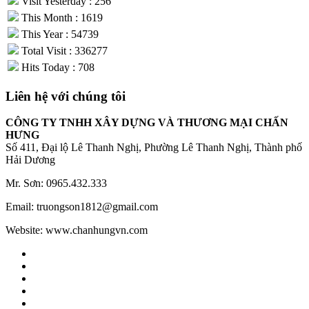
Visit Yesterday : 256
This Month : 1619
This Year : 54739
Total Visit : 336277
Hits Today : 708
Liên hệ với chúng tôi
CÔNG TY TNHH XÂY DỰNG VÀ THƯƠNG MẠI CHẤN
HƯNG
Số 411, Đại lộ Lê Thanh Nghị, Phường Lê Thanh Nghị, Thành phố
Hải Dương
Mr. Sơn: 0965.432.333
Email: truongson1812@gmail.com
Website: www.chanhungvn.com