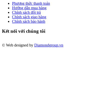
Phương thức thanh toán
Hướng dẫn mua hàng
Chính sách đổi trả
Chính sách giao hàng
Chính sách bảo hành
Kết nối với chúng tôi
© Web designed by
Diamondgroup.vn