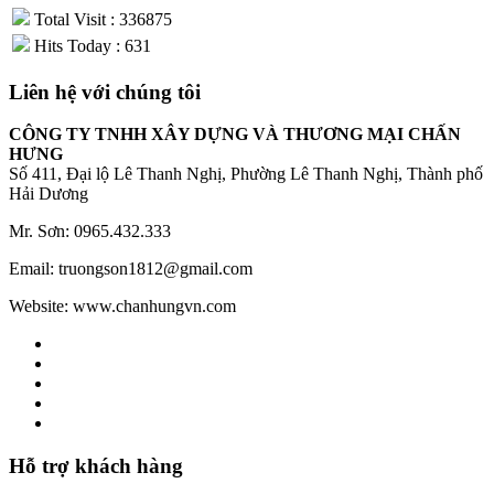
Total Visit : 336875
Hits Today : 631
Liên hệ với chúng tôi
CÔNG TY TNHH XÂY DỰNG VÀ THƯƠNG MẠI CHẤN
HƯNG
Số 411, Đại lộ Lê Thanh Nghị, Phường Lê Thanh Nghị, Thành phố
Hải Dương
Mr. Sơn: 0965.432.333
Email: truongson1812@gmail.com
Website: www.chanhungvn.com
Hỗ trợ khách hàng