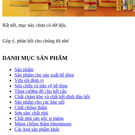
Rất tiết, mục này chưa có dữ liệu.
Góp ý, phản hồi cho chúng tôi nhé
DANH MỤC SẢN PHẨM
Sản phẩm
Sản phẩm cho sản xuất bê tông
Vữa rót định vị
Sửa chữa và bảo vệ bê tông
Tăng cường độ cho kết cấu
Chất chám khe và chất kết dính đàn hồi
Sản phẩm cho các khe nối
Chất chống thấm
Sơn sàn/ chất phủ
Chất phủ sàn gốc si măng
Màng chống thấm bituminous
Các loại sản phẩm khác