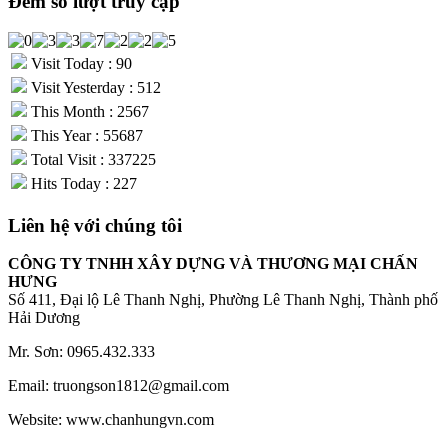
Đếm số lượt truy cập
Visit Today : 90
Visit Yesterday : 512
This Month : 2567
This Year : 55687
Total Visit : 337225
Hits Today : 227
Liên hệ với chúng tôi
CÔNG TY TNHH XÂY DỰNG VÀ THƯƠNG MẠI CHẤN
HƯNG
Số 411, Đại lộ Lê Thanh Nghị, Phường Lê Thanh Nghị, Thành phố
Hải Dương
Mr. Sơn: 0965.432.333
Email: truongson1812@gmail.com
Website: www.chanhungvn.com