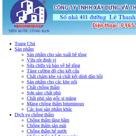
Trang Chủ
Sản phẩm
Sản phẩm cho sản xuất bê tông
Vữa rót định vị
Sửa chữa và bảo vệ bê tông
Tăng cường độ cho kết cấu
Chất chám khe và chất kết dính đàn hồi
Sản phẩm cho các khe nối
Chất chống thấm
Sơn sàn/ chất phủ
Chất phủ sàn gốc si măng
Màng chống thấm bituminous
Các loại sản phẩm khác
Dịch vụ chống thấm
Chống thấm tầng hầm
Chống thấm sàn mái
Chống thấm bể nước