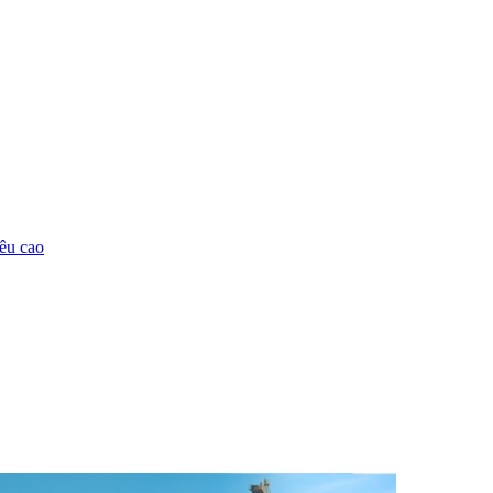
êu cao