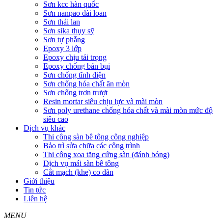
Sơn kcc hàn quốc
Sơn nanpao đài loan
Sơn thái lan
Sơn sika thụy sỹ
Sơn tự phẳng
Epoxy 3 lớp
Epoxy chịu tải trọng
Epoxy chống bán bụi
Sơn chống tĩnh điện
Sơn chống hóa chất ăn mòn
Sơn chống trơn trượt
Resin mortar siêu chịu lực và mài mòn
Sơn poly urethane chống hóa chất và mài mòn mức độ
siêu cao
Dịch vụ khác
Thi công sàn bê tông công nghiệp
Bảo trì sửa chữa các công trình
Thi công xoa tăng cứng sàn (đánh bóng)
Dịch vụ mái sàn bê tông
Cắt mạch (khe) co dãn
Giới thiệu
Tin tức
Liên hệ
MENU