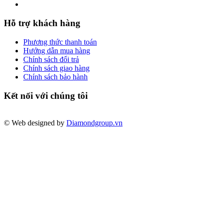
Hỗ trợ khách hàng
Phương thức thanh toán
Hướng dẫn mua hàng
Chính sách đổi trả
Chính sách giao hàng
Chính sách bảo hành
Kết nối với chúng tôi
© Web designed by
Diamondgroup.vn