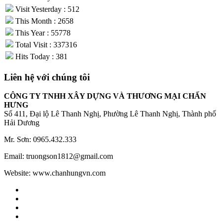
Visit Yesterday : 512
This Month : 2658
This Year : 55778
Total Visit : 337316
Hits Today : 381
Liên hệ với chúng tôi
CÔNG TY TNHH XÂY DỰNG VÀ THƯƠNG MẠI CHẤN
HƯNG
Số 411, Đại lộ Lê Thanh Nghị, Phường Lê Thanh Nghị, Thành phố
Hải Dương
Mr. Sơn: 0965.432.333
Email: truongson1812@gmail.com
Website: www.chanhungvn.com