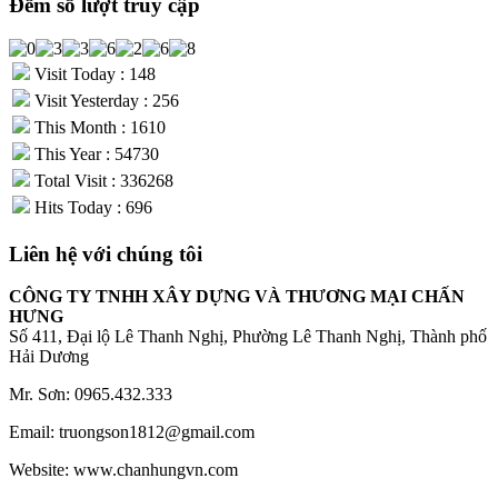
Đếm số lượt truy cập
Visit Today : 148
Visit Yesterday : 256
This Month : 1610
This Year : 54730
Total Visit : 336268
Hits Today : 696
Liên hệ với chúng tôi
CÔNG TY TNHH XÂY DỰNG VÀ THƯƠNG MẠI CHẤN
HƯNG
Số 411, Đại lộ Lê Thanh Nghị, Phường Lê Thanh Nghị, Thành phố
Hải Dương
Mr. Sơn: 0965.432.333
Email: truongson1812@gmail.com
Website: www.chanhungvn.com