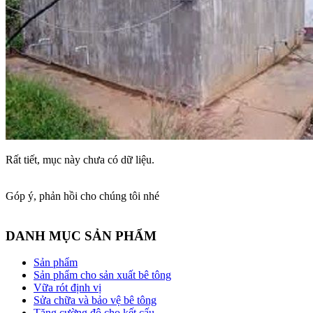
Rất tiết, mục này chưa có dữ liệu.
Góp ý, phản hồi cho chúng tôi nhé
DANH MỤC SẢN PHẨM
Sản phẩm
Sản phẩm cho sản xuất bê tông
Vữa rót định vị
Sửa chữa và bảo vệ bê tông
Tăng cường độ cho kết cấu