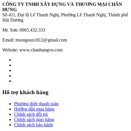
CÔNG TY TNHH XÂY DỰNG VÀ THƯƠNG MẠI CHẤN
HƯNG
Số 411, Đại lộ Lê Thanh Nghị, Phường Lê Thanh Nghị, Thành phố
Hải Dương
Mr. Sơn: 0965.432.333
Email: truongson1812@gmail.com
Website: www.chanhungvn.com
Hỗ trợ khách hàng
Phương thức thanh toán
Hướng dẫn mua hàng
Chính sách đổi trả
Chính sách giao hàng
Chính sách bảo hành