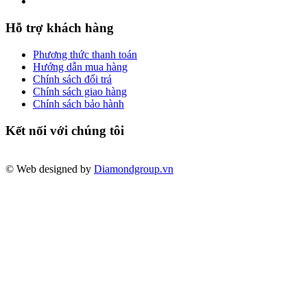
Hỗ trợ khách hàng
Phương thức thanh toán
Hướng dẫn mua hàng
Chính sách đổi trả
Chính sách giao hàng
Chính sách bảo hành
Kết nối với chúng tôi
© Web designed by
Diamondgroup.vn