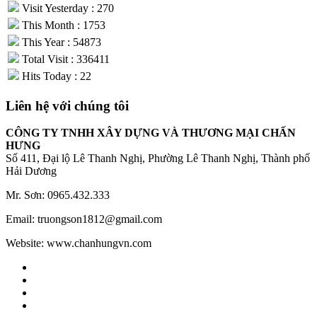
Visit Yesterday : 270
This Month : 1753
This Year : 54873
Total Visit : 336411
Hits Today : 22
Liên hệ với chúng tôi
CÔNG TY TNHH XÂY DỰNG VÀ THƯƠNG MẠI CHẤN
HƯNG
Số 411, Đại lộ Lê Thanh Nghị, Phường Lê Thanh Nghị, Thành phố
Hải Dương
Mr. Sơn: 0965.432.333
Email: truongson1812@gmail.com
Website: www.chanhungvn.com