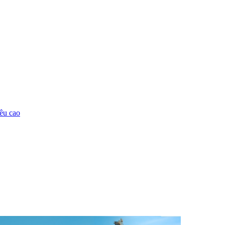
êu cao