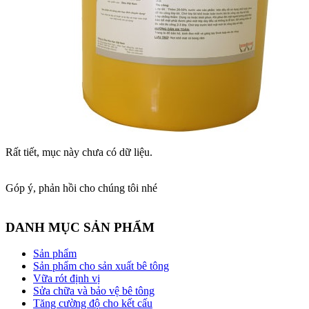
Rất tiết, mục này chưa có dữ liệu.
Góp ý, phản hồi cho chúng tôi nhé
DANH MỤC SẢN PHẨM
Sản phẩm
Sản phẩm cho sản xuất bê tông
Vữa rót định vị
Sửa chữa và bảo vệ bê tông
Tăng cường độ cho kết cấu