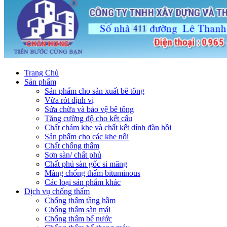
Trang Chủ
Sản phẩm
Sản phẩm cho sản xuất bê tông
Vữa rót định vị
Sửa chữa và bảo vệ bê tông
Tăng cường độ cho kết cấu
Chất chám khe và chất kết dính đàn hồi
Sản phẩm cho các khe nối
Chất chống thấm
Sơn sàn/ chất phủ
Chất phủ sàn gốc si măng
Màng chống thấm bituminous
Các loại sản phẩm khác
Dịch vụ chống thấm
Chống thấm tầng hầm
Chống thấm sàn mái
Chống thấm bể nước