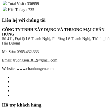
Total Visit : 336959
Hits Today : 735
Liên hệ với chúng tôi
CÔNG TY TNHH XÂY DỰNG VÀ THƯƠNG MẠI CHẤN
HƯNG
Số 411, Đại lộ Lê Thanh Nghị, Phường Lê Thanh Nghị, Thành phố
Hải Dương
Mr. Sơn: 0965.432.333
Email: truongson1812@gmail.com
Website: www.chanhungvn.com
Hỗ trợ khách hàng