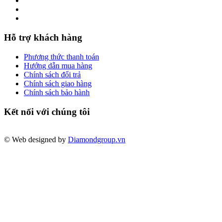
Hỗ trợ khách hàng
Phương thức thanh toán
Hướng dẫn mua hàng
Chính sách đổi trả
Chính sách giao hàng
Chính sách bảo hành
Kết nối với chúng tôi
© Web designed by
Diamondgroup.vn