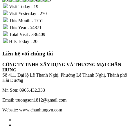
Visit Today : 19
Visit Yesterday : 270
This Month : 1751
This Year : 54871
Total Visit : 336409
Hits Today : 20
Liên hệ với chúng tôi
CÔNG TY TNHH XÂY DỰNG VÀ THƯƠNG MẠI CHẤN
HƯNG
Số 411, Đại lộ Lê Thanh Nghị, Phường Lê Thanh Nghị, Thành phố
Hải Dương
Mr. Sơn: 0965.432.333
Email: truongson1812@gmail.com
Website: www.chanhungvn.com