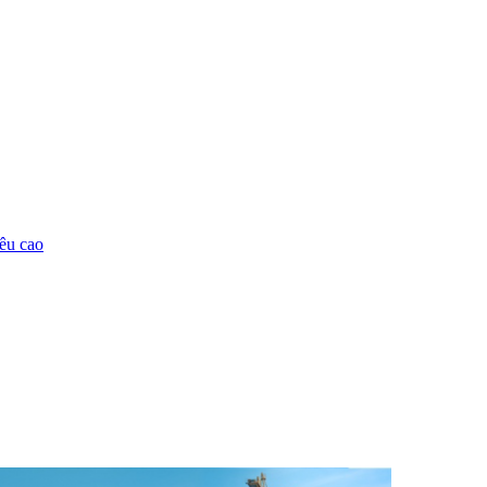
êu cao