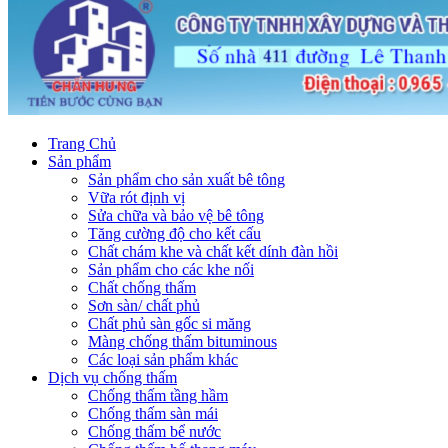
Trang Chủ
Sản phẩm
Sản phẩm cho sản xuất bê tông
Vữa rót định vị
Sửa chữa và bảo vệ bê tông
Tăng cường độ cho kết cấu
Chất chám khe và chất kết dính đàn hồi
Sản phẩm cho các khe nối
Chất chống thấm
Sơn sàn/ chất phủ
Chất phủ sàn gốc si măng
Màng chống thấm bituminous
Các loại sản phẩm khác
Dịch vụ chống thấm
Chống thấm tầng hầm
Chống thấm sàn mái
Chống thấm bể nước