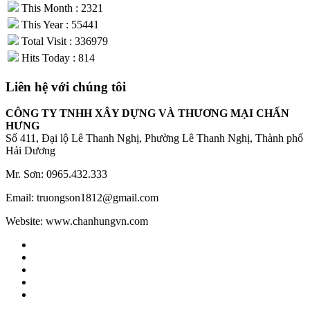
This Month : 2321
This Year : 55441
Total Visit : 336979
Hits Today : 814
Liên hệ với chúng tôi
CÔNG TY TNHH XÂY DỰNG VÀ THƯƠNG MẠI CHẤN
HƯNG
Số 411, Đại lộ Lê Thanh Nghị, Phường Lê Thanh Nghị, Thành phố
Hải Dương
Mr. Sơn: 0965.432.333
Email: truongson1812@gmail.com
Website: www.chanhungvn.com