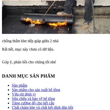
chống thấm khe tiếp giáp giữa 2 nhà
Rất tiết, mục này chưa có dữ liệu.
Góp ý, phản hồi cho chúng tôi nhé
DANH MỤC SẢN PHẨM
Sản phẩm
Sản phẩm cho sản xuất bê tông
Vữa rót định vị
Sửa chữa và bảo vệ bê tông
Tăng cường độ cho kết cấu
Chất chám khe và chất kết dính đàn hồi