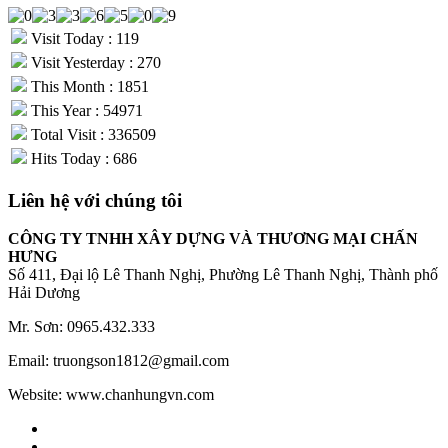
Visit Today : 119
Visit Yesterday : 270
This Month : 1851
This Year : 54971
Total Visit : 336509
Hits Today : 686
Liên hệ với chúng tôi
CÔNG TY TNHH XÂY DỰNG VÀ THƯƠNG MẠI CHẤN
HƯNG
Số 411, Đại lộ Lê Thanh Nghị, Phường Lê Thanh Nghị, Thành phố
Hải Dương
Mr. Sơn: 0965.432.333
Email: truongson1812@gmail.com
Website: www.chanhungvn.com