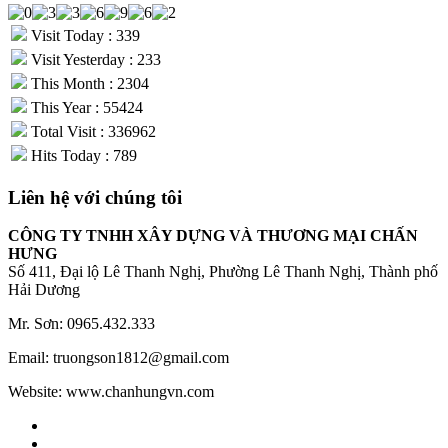
Visit Today : 339
Visit Yesterday : 233
This Month : 2304
This Year : 55424
Total Visit : 336962
Hits Today : 789
Liên hệ với chúng tôi
CÔNG TY TNHH XÂY DỰNG VÀ THƯƠNG MẠI CHẤN
HƯNG
Số 411, Đại lộ Lê Thanh Nghị, Phường Lê Thanh Nghị, Thành phố
Hải Dương
Mr. Sơn: 0965.432.333
Email: truongson1812@gmail.com
Website: www.chanhungvn.com