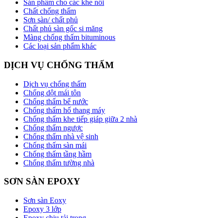
Sản phẩm cho các khe nối
Chất chống thấm
Sơn sàn/ chất phủ
Chất phủ sàn gốc si măng
Màng chống thấm bituminous
Các loại sản phẩm khác
DỊCH VỤ CHỐNG THẤM
Dịch vụ chống thấm
Chống dột mái tôn
Chống thấm bể nước
Chống thấm hố thang máy
Chống thấm khe tiếp giáp giữa 2 nhà
Chống thấm ngược
Chống thấm nhà vệ sinh
Chống thấm sàn mái
Chống thấm tầng hầm
Chống thấm tường nhà
SƠN SÀN EPOXY
Sơn sàn Eoxy
Epoxy 3 lớp
Epoxy chịu tải trọng