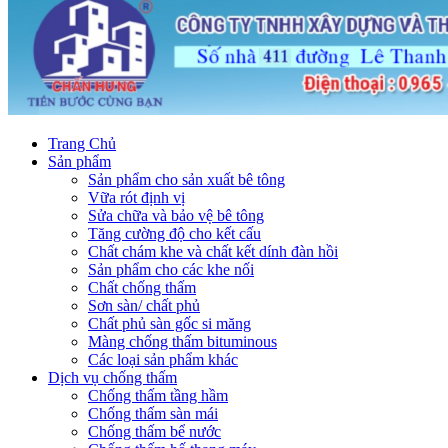
Trang Chủ
Sản phẩm
Sản phẩm cho sản xuất bê tông
Vữa rót định vị
Sửa chữa và bảo vệ bê tông
Tăng cường độ cho kết cấu
Chất chám khe và chất kết dính đàn hồi
Sản phẩm cho các khe nối
Chất chống thấm
Sơn sàn/ chất phủ
Chất phủ sàn gốc si măng
Màng chống thấm bituminous
Các loại sản phẩm khác
Dịch vụ chống thấm
Chống thấm tầng hầm
Chống thấm sàn mái
Chống thấm bể nước