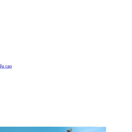
êu cao