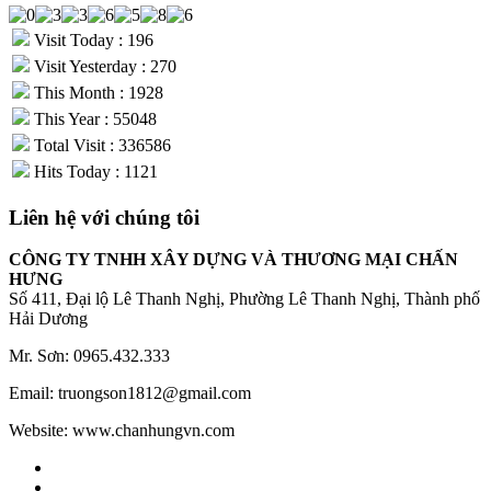
Visit Today : 196
Visit Yesterday : 270
This Month : 1928
This Year : 55048
Total Visit : 336586
Hits Today : 1121
Liên hệ với chúng tôi
CÔNG TY TNHH XÂY DỰNG VÀ THƯƠNG MẠI CHẤN
HƯNG
Số 411, Đại lộ Lê Thanh Nghị, Phường Lê Thanh Nghị, Thành phố
Hải Dương
Mr. Sơn: 0965.432.333
Email: truongson1812@gmail.com
Website: www.chanhungvn.com