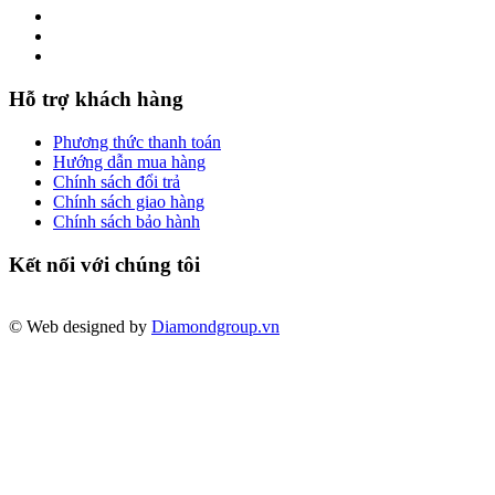
Hỗ trợ khách hàng
Phương thức thanh toán
Hướng dẫn mua hàng
Chính sách đổi trả
Chính sách giao hàng
Chính sách bảo hành
Kết nối với chúng tôi
© Web designed by
Diamondgroup.vn