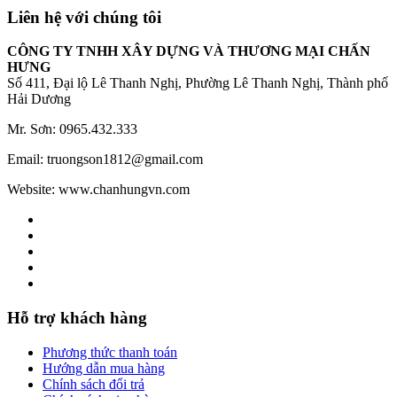
Liên hệ với chúng tôi
CÔNG TY TNHH XÂY DỰNG VÀ THƯƠNG MẠI CHẤN
HƯNG
Số 411, Đại lộ Lê Thanh Nghị, Phường Lê Thanh Nghị, Thành phố
Hải Dương
Mr. Sơn: 0965.432.333
Email: truongson1812@gmail.com
Website: www.chanhungvn.com
Hỗ trợ khách hàng
Phương thức thanh toán
Hướng dẫn mua hàng
Chính sách đổi trả