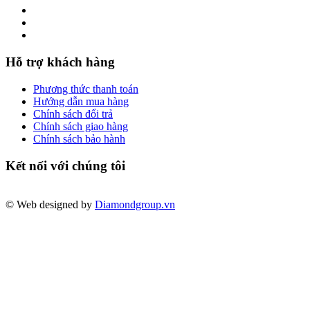
Hỗ trợ khách hàng
Phương thức thanh toán
Hướng dẫn mua hàng
Chính sách đổi trả
Chính sách giao hàng
Chính sách bảo hành
Kết nối với chúng tôi
© Web designed by
Diamondgroup.vn