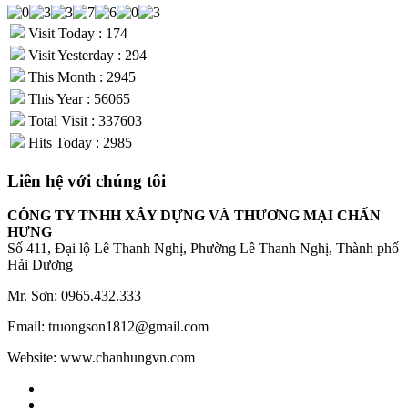
Visit Today : 174
Visit Yesterday : 294
This Month : 2945
This Year : 56065
Total Visit : 337603
Hits Today : 2985
Liên hệ với chúng tôi
CÔNG TY TNHH XÂY DỰNG VÀ THƯƠNG MẠI CHẤN
HƯNG
Số 411, Đại lộ Lê Thanh Nghị, Phường Lê Thanh Nghị, Thành phố
Hải Dương
Mr. Sơn: 0965.432.333
Email: truongson1812@gmail.com
Website: www.chanhungvn.com