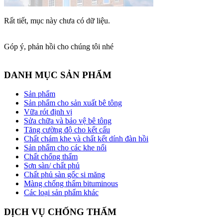
Rất tiết, mục này chưa có dữ liệu.
Góp ý, phản hồi cho chúng tôi nhé
DANH MỤC SẢN PHẨM
Sản phẩm
Sản phẩm cho sản xuất bê tông
Vữa rót định vị
Sửa chữa và bảo vệ bê tông
Tăng cường độ cho kết cấu
Chất chám khe và chất kết dính đàn hồi
Sản phẩm cho các khe nối
Chất chống thấm
Sơn sàn/ chất phủ
Chất phủ sàn gốc si măng
Màng chống thấm bituminous
Các loại sản phẩm khác
DỊCH VỤ CHỐNG THẤM