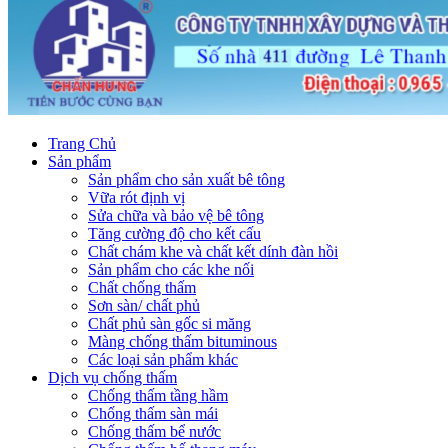
Trang Chủ
Sản phẩm
Sản phẩm cho sản xuất bê tông
Vữa rót định vị
Sửa chữa và bảo vệ bê tông
Tăng cường độ cho kết cấu
Chất chám khe và chất kết dính đàn hồi
Sản phẩm cho các khe nối
Chất chống thấm
Sơn sàn/ chất phủ
Chất phủ sàn gốc si măng
Màng chống thấm bituminous
Các loại sản phẩm khác
Dịch vụ chống thấm
Chống thấm tầng hầm
Chống thấm sàn mái
Chống thấm bể nước