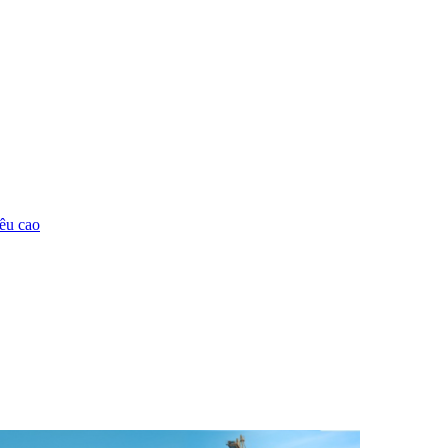
êu cao