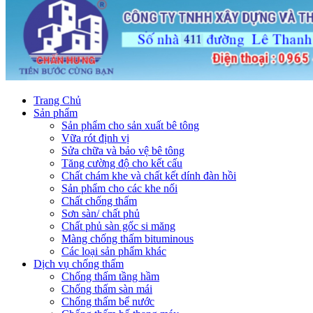
Trang Chủ
Sản phẩm
Sản phẩm cho sản xuất bê tông
Vữa rót định vị
Sửa chữa và bảo vệ bê tông
Tăng cường độ cho kết cấu
Chất chám khe và chất kết dính đàn hồi
Sản phẩm cho các khe nối
Chất chống thấm
Sơn sàn/ chất phủ
Chất phủ sàn gốc si măng
Màng chống thấm bituminous
Các loại sản phẩm khác
Dịch vụ chống thấm
Chống thấm tầng hầm
Chống thấm sàn mái
Chống thấm bể nước