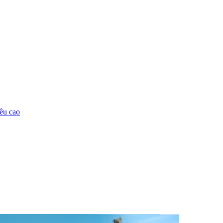
êu cao