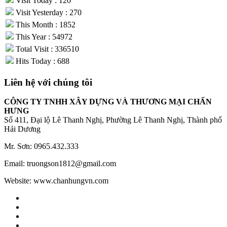
Visit Today : 120
Visit Yesterday : 270
This Month : 1852
This Year : 54972
Total Visit : 336510
Hits Today : 688
Liên hệ với chúng tôi
CÔNG TY TNHH XÂY DỰNG VÀ THƯƠNG MẠI CHẤN
HƯNG
Số 411, Đại lộ Lê Thanh Nghị, Phường Lê Thanh Nghị, Thành phố
Hải Dương
Mr. Sơn: 0965.432.333
Email: truongson1812@gmail.com
Website: www.chanhungvn.com