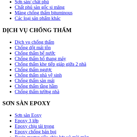
Sơn sàn/ chất phủ
Chất phủ sàn gốc si măng
Màng chống thấm bituminous
Các loại sản phẩm khác
DỊCH VỤ CHỐNG THẤM
Dịch vụ chống thấm
Chống dột mái tôn
Chống thấm bể nước
Chống thấm hố thang máy
Chống thấm khe tiếp giáp giữa 2 nhà
Chống thấm ngược
Chống thấm nhà vệ sinh
Chống thấm sàn mái
Chống thấm tầng hầm
Chống thấm tường nhà
SƠN SÀN EPOXY
Sơn sàn Eoxy
Epoxy 3 lớp
Epoxy chịu tải trọng
Epoxy chống bán bụi