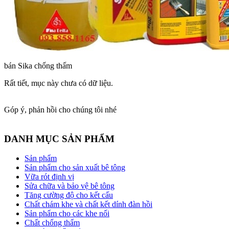
bán Sika chống thấm
Rất tiết, mục này chưa có dữ liệu.
Góp ý, phản hồi cho chúng tôi nhé
DANH MỤC SẢN PHẨM
Sản phẩm
Sản phẩm cho sản xuất bê tông
Vữa rót định vị
Sửa chữa và bảo vệ bê tông
Tăng cường độ cho kết cấu
Chất chám khe và chất kết dính đàn hồi
Sản phẩm cho các khe nối
Chất chống thấm