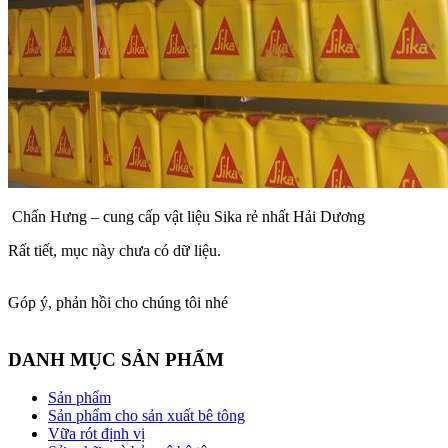
Chấn Hưng – cung cấp vật liệu Sika rẻ nhất Hải Dương
Rất tiết, mục này chưa có dữ liệu.
Góp ý, phản hồi cho chúng tôi nhé
DANH MỤC SẢN PHẨM
Sản phẩm
Sản phẩm cho sản xuất bê tông
Vữa rót định vị