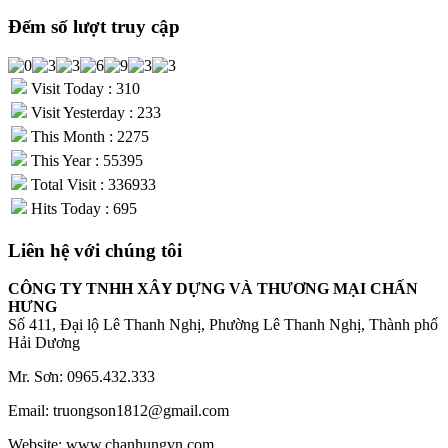
Đếm số lượt truy cập
Visit Today : 310
Visit Yesterday : 233
This Month : 2275
This Year : 55395
Total Visit : 336933
Hits Today : 695
Liên hệ với chúng tôi
CÔNG TY TNHH XÂY DỰNG VÀ THƯƠNG MẠI CHẤN
HƯNG
Số 411, Đại lộ Lê Thanh Nghị, Phường Lê Thanh Nghị, Thành phố
Hải Dương
Mr. Sơn: 0965.432.333
Email: truongson1812@gmail.com
Website: www.chanhungvn.com