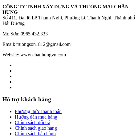
CÔNG TY TNHH XÂY DỰNG VÀ THƯƠNG MẠI CHẤN
HƯNG
Số 411, Đại lộ Lê Thanh Nghị, Phường Lê Thanh Nghị, Thành phố
Hải Dương
Mr. Sơn: 0965.432.333
Email: truongson1812@gmail.com
Website: www.chanhungvn.com
Hỗ trợ khách hàng
Phương thức thanh toán
Hướng dẫn mua hàng
Chính sách đổi trả
Chính sách giao hàng
Chính sách bảo hành