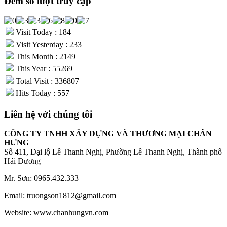
Đếm số lượt truy cập
Visit Today : 184
Visit Yesterday : 233
This Month : 2149
This Year : 55269
Total Visit : 336807
Hits Today : 557
Liên hệ với chúng tôi
CÔNG TY TNHH XÂY DỰNG VÀ THƯƠNG MẠI CHẤN
HƯNG
Số 411, Đại lộ Lê Thanh Nghị, Phường Lê Thanh Nghị, Thành phố
Hải Dương
Mr. Sơn: 0965.432.333
Email: truongson1812@gmail.com
Website: www.chanhungvn.com