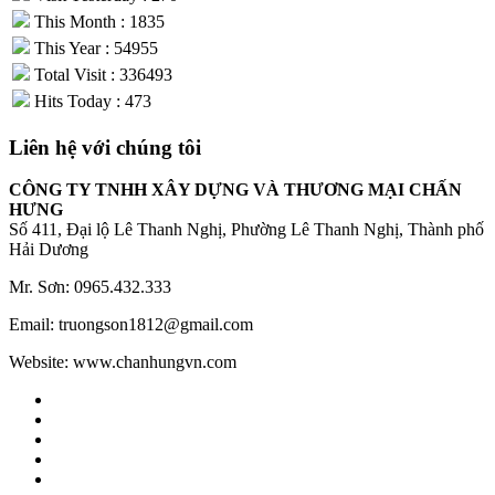
This Month : 1835
This Year : 54955
Total Visit : 336493
Hits Today : 473
Liên hệ với chúng tôi
CÔNG TY TNHH XÂY DỰNG VÀ THƯƠNG MẠI CHẤN
HƯNG
Số 411, Đại lộ Lê Thanh Nghị, Phường Lê Thanh Nghị, Thành phố
Hải Dương
Mr. Sơn: 0965.432.333
Email: truongson1812@gmail.com
Website: www.chanhungvn.com