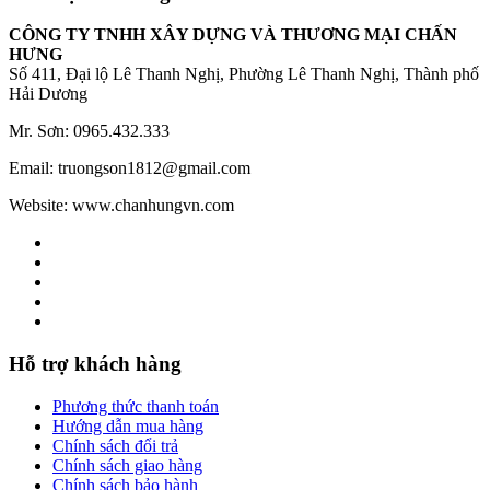
CÔNG TY TNHH XÂY DỰNG VÀ THƯƠNG MẠI CHẤN
HƯNG
Số 411, Đại lộ Lê Thanh Nghị, Phường Lê Thanh Nghị, Thành phố
Hải Dương
Mr. Sơn: 0965.432.333
Email: truongson1812@gmail.com
Website: www.chanhungvn.com
Hỗ trợ khách hàng
Phương thức thanh toán
Hướng dẫn mua hàng
Chính sách đổi trả
Chính sách giao hàng
Chính sách bảo hành