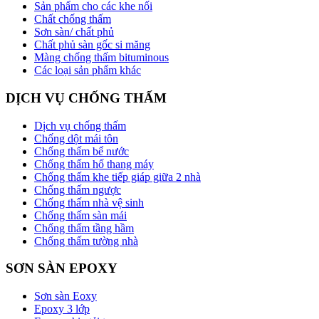
Sản phẩm cho các khe nối
Chất chống thấm
Sơn sàn/ chất phủ
Chất phủ sàn gốc si măng
Màng chống thấm bituminous
Các loại sản phẩm khác
DỊCH VỤ CHỐNG THẤM
Dịch vụ chống thấm
Chống dột mái tôn
Chống thấm bể nước
Chống thấm hố thang máy
Chống thấm khe tiếp giáp giữa 2 nhà
Chống thấm ngược
Chống thấm nhà vệ sinh
Chống thấm sàn mái
Chống thấm tầng hầm
Chống thấm tường nhà
SƠN SÀN EPOXY
Sơn sàn Eoxy
Epoxy 3 lớp