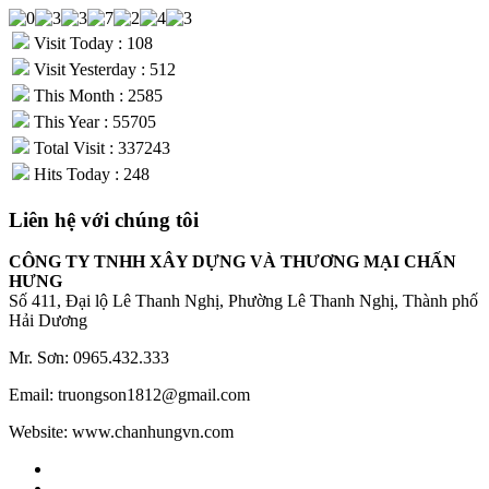
Visit Today : 108
Visit Yesterday : 512
This Month : 2585
This Year : 55705
Total Visit : 337243
Hits Today : 248
Liên hệ với chúng tôi
CÔNG TY TNHH XÂY DỰNG VÀ THƯƠNG MẠI CHẤN
HƯNG
Số 411, Đại lộ Lê Thanh Nghị, Phường Lê Thanh Nghị, Thành phố
Hải Dương
Mr. Sơn: 0965.432.333
Email: truongson1812@gmail.com
Website: www.chanhungvn.com