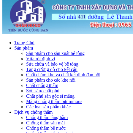
Trang Chủ
Sản phẩm
Sản phẩm cho sản xuất bê tông
Vữa rót định vị
Sửa chữa và bảo vệ bê tông
Tăng cường độ cho kết cấu
Chất chám khe và chất kết dính đàn hồi
Sản phẩm cho các khe nối
Chất chống thấm
Sơn sàn/ chất phủ
Chất phủ sàn gốc si măng
Màng chống thấm bituminous
Các loại sản phẩm khác
Dịch vụ chống thấm
Chống thấm tầng hầm
Chống thấm sàn mái
Chống thấm bể nước