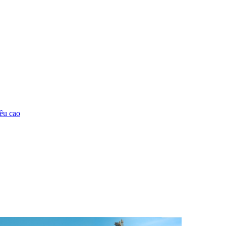
êu cao