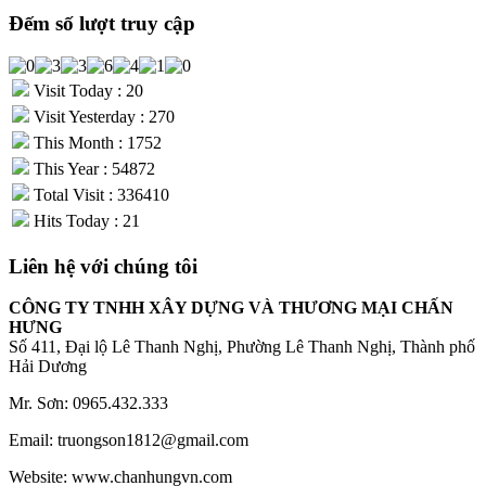
Đếm số lượt truy cập
Visit Today : 20
Visit Yesterday : 270
This Month : 1752
This Year : 54872
Total Visit : 336410
Hits Today : 21
Liên hệ với chúng tôi
CÔNG TY TNHH XÂY DỰNG VÀ THƯƠNG MẠI CHẤN
HƯNG
Số 411, Đại lộ Lê Thanh Nghị, Phường Lê Thanh Nghị, Thành phố
Hải Dương
Mr. Sơn: 0965.432.333
Email: truongson1812@gmail.com
Website: www.chanhungvn.com