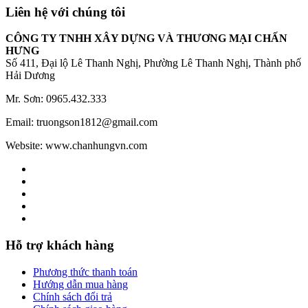
Liên hệ với chúng tôi
CÔNG TY TNHH XÂY DỰNG VÀ THƯƠNG MẠI CHẤN
HƯNG
Số 411, Đại lộ Lê Thanh Nghị, Phường Lê Thanh Nghị, Thành phố
Hải Dương
Mr. Sơn: 0965.432.333
Email: truongson1812@gmail.com
Website: www.chanhungvn.com
Hỗ trợ khách hàng
Phương thức thanh toán
Hướng dẫn mua hàng
Chính sách đổi trả