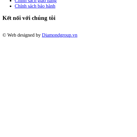
Chính sách giao hàng
Chính sách bảo hành
Kết nối với chúng tôi
© Web designed by
Diamondgroup.vn