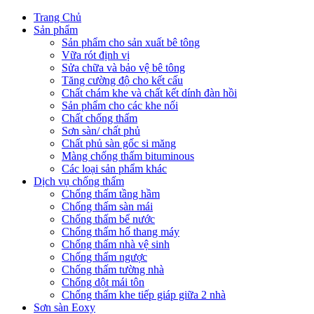
Trang Chủ
Sản phẩm
Sản phẩm cho sản xuất bê tông
Vữa rót định vị
Sửa chữa và bảo vệ bê tông
Tăng cường độ cho kết cấu
Chất chám khe và chất kết dính đàn hồi
Sản phẩm cho các khe nối
Chất chống thấm
Sơn sàn/ chất phủ
Chất phủ sàn gốc si măng
Màng chống thấm bituminous
Các loại sản phẩm khác
Dịch vụ chống thấm
Chống thấm tầng hầm
Chống thấm sàn mái
Chống thấm bể nước
Chống thấm hố thang máy
Chống thấm nhà vệ sinh
Chống thấm ngược
Chống thấm tường nhà
Chống dột mái tôn
Chống thấm khe tiếp giáp giữa 2 nhà
Sơn sàn Eoxy