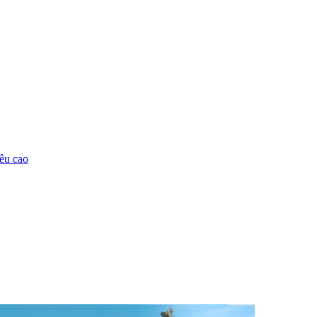
êu cao