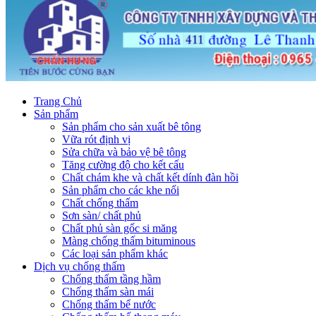
Trang Chủ
Sản phẩm
Sản phẩm cho sản xuất bê tông
Vữa rót định vị
Sửa chữa và bảo vệ bê tông
Tăng cường độ cho kết cấu
Chất chám khe và chất kết dính đàn hồi
Sản phẩm cho các khe nối
Chất chống thấm
Sơn sàn/ chất phủ
Chất phủ sàn gốc si măng
Màng chống thấm bituminous
Các loại sản phẩm khác
Dịch vụ chống thấm
Chống thấm tầng hầm
Chống thấm sàn mái
Chống thấm bể nước