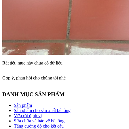
Rất tiết, mục này chưa có dữ liệu.
Góp ý, phản hồi cho chúng tôi nhé
DANH MỤC SẢN PHẨM
Sản phẩm
Sản phẩm cho sản xuất bê tông
Vữa rót định vị
Sửa chữa và bảo vệ bê tông
Tăng cường độ cho kết cấu