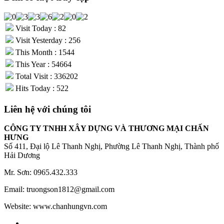
Visit Today : 82
Visit Yesterday : 256
This Month : 1544
This Year : 54664
Total Visit : 336202
Hits Today : 522
Liên hệ với chúng tôi
CÔNG TY TNHH XÂY DỰNG VÀ THƯƠNG MẠI CHẤN
HƯNG
Số 411, Đại lộ Lê Thanh Nghị, Phường Lê Thanh Nghị, Thành phố
Hải Dương
Mr. Sơn: 0965.432.333
Email: truongson1812@gmail.com
Website: www.chanhungvn.com