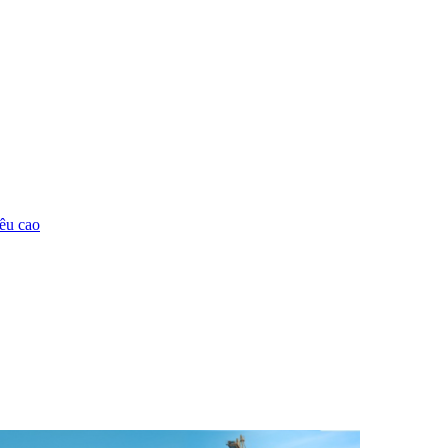
êu cao