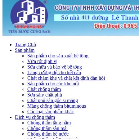
Trang Chủ
Sản phẩm
Sản phẩm cho sản xuất bê tông
Vữa rót định vị
Sửa chữa và bảo vệ bê tông
Tăng cường độ cho kết cấu
Chất chám khe và chất kết dính đàn hồi
Sản phẩm cho các khe nối
Chất chống thấm
Sơn sàn/ chất phủ
Chất phủ sàn gốc si măng
Màng chống thấm bituminous
Các loại sản phẩm khác
Dịch vụ chống thấm
Chống thấm tầng hầm
Chống thấm sàn mái
Chống thấm bể nước