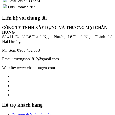
Total Visit : 337274
Hits Today : 287
Liên hệ với chúng tôi
CÔNG TY TNHH XÂY DỰNG VÀ THƯƠNG MẠI CHẤN
HƯNG
Số 411, Đại lộ Lê Thanh Nghị, Phường Lê Thanh Nghị, Thành phố
Hải Dương
Mr. Sơn: 0965.432.333
Email: truongson1812@gmail.com
Website: www.chanhungvn.com
Hỗ trợ khách hàng
Phương thức thanh toán