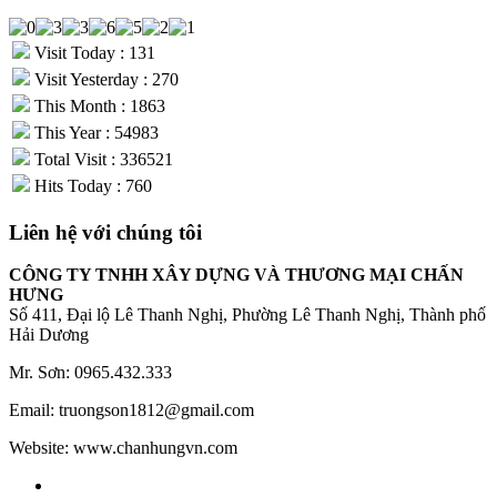
Visit Today : 131
Visit Yesterday : 270
This Month : 1863
This Year : 54983
Total Visit : 336521
Hits Today : 760
Liên hệ với chúng tôi
CÔNG TY TNHH XÂY DỰNG VÀ THƯƠNG MẠI CHẤN
HƯNG
Số 411, Đại lộ Lê Thanh Nghị, Phường Lê Thanh Nghị, Thành phố
Hải Dương
Mr. Sơn: 0965.432.333
Email: truongson1812@gmail.com
Website: www.chanhungvn.com