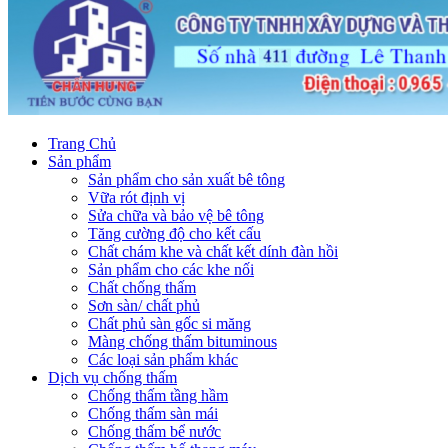
Trang Chủ
Sản phẩm
Sản phẩm cho sản xuất bê tông
Vữa rót định vị
Sửa chữa và bảo vệ bê tông
Tăng cường độ cho kết cấu
Chất chám khe và chất kết dính đàn hồi
Sản phẩm cho các khe nối
Chất chống thấm
Sơn sàn/ chất phủ
Chất phủ sàn gốc si măng
Màng chống thấm bituminous
Các loại sản phẩm khác
Dịch vụ chống thấm
Chống thấm tầng hầm
Chống thấm sàn mái
Chống thấm bể nước