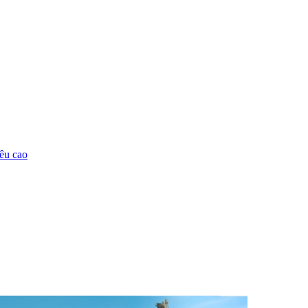
êu cao