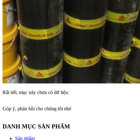
Rất tiết, mục này chưa có dữ liệu.
Góp ý, phản hồi cho chúng tôi nhé
DANH MỤC SẢN PHẨM
Sản phẩm