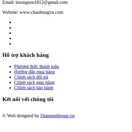
Email: truongson1812@gmail.com
Website: www.chanhungvn.com
Hỗ trợ khách hàng
Phương thức thanh toán
Hướng dẫn mua hàng
Chính sách đổi trả
Chính sách giao hàng
Chính sách bảo hành
Kết nối với chúng tôi
© Web designed by
Diamondgroup.vn